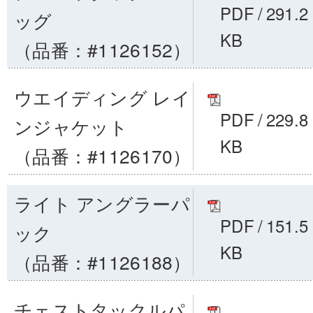
PDF
/
291.2
ッグ
KB
（品番：#1126152）
ウエイディング レイ
PDF
/
229.8
ンジャケット
KB
（品番：#1126170）
ライト アングラーパ
PDF
/
151.5
ック
KB
（品番：#1126188）
チェストタックルパ