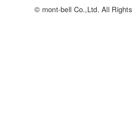
© mont-bell Co.,Ltd. All Right