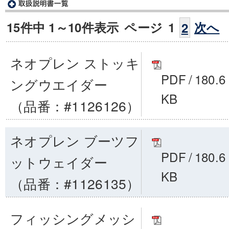
15件中 1～10件表示
ページ
1
次へ
2
ネオプレン ストッキ
PDF
/
180.6
ングウエイダー
KB
（品番：#1126126）
ネオプレン ブーツフ
PDF
/
180.6
ットウェイダー
KB
（品番：#1126135）
フィッシングメッシ