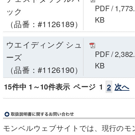
PDF
/
1,773
ック
KB
（品番：#1126189）
ウエイディング シュ
PDF
/
2,382
ーズ
KB
（品番：#1126190）
15件中 1～10件表示
ページ
1
次へ
2
モンベルウェブサイトでは、現行のモ