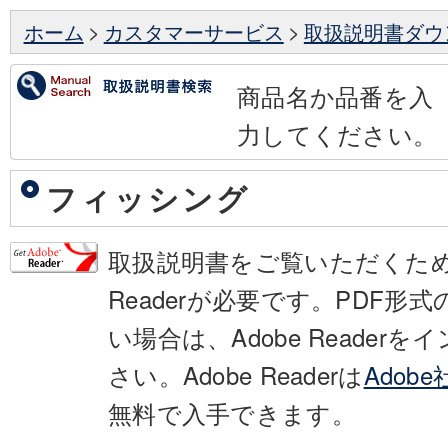
ホーム
>
カスタマーサービス
>
取扱説明書ダウ
商品名か品番を入
力してください。
フィッシング
取扱説明書をご覧いただくために
Readerが必要です。PDF形
い場合は、Adobe Reader
さい。Adobe Readerは
Adob
無料で入手できます。