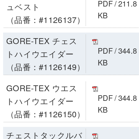
PDF
/
211.8
ュベスト
KB
（品番：#1126137）
GORE-TEX チェス
PDF
/
344.8
トハイウエイダー
KB
（品番：#1126149）
GORE-TEX ウエス
PDF
/
344.8
トハイウエイダー
KB
（品番：#1126150）
チェストタックルバ