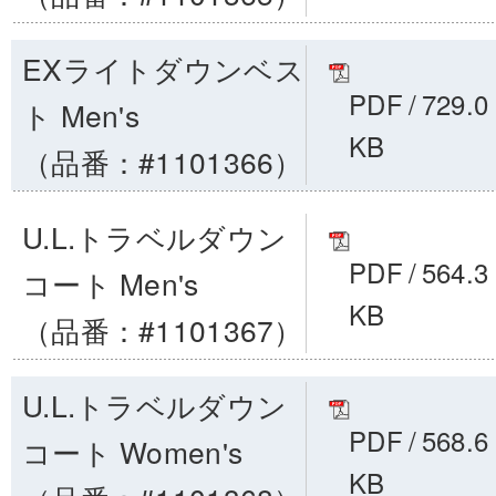
EXライトダウンベス
PDF
/
729.0
ト Men's
KB
（品番：#1101366）
U.L.トラベルダウン
PDF
/
564.3
コート Men's
KB
（品番：#1101367）
U.L.トラベルダウン
PDF
/
568.6
コート Women's
KB