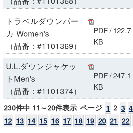
（品番：#1101368）
トラベルダウンパー
PDF
/
122.7
カ Women's
KB
（品番：#1101369）
U.L.ダウンジャケッ
PDF
/
247.1
トMen's
KB
（品番：#1101374）
230件中 11～20件表示
ページ
2
1
3
4
12
13
14
15
16
17
18
19
20
21
22