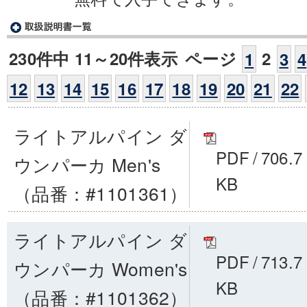
230件中 11～20件表示
ページ
2
1
3
4
12
13
14
15
16
17
18
19
20
21
22
ライトアルパイン ダ
PDF
/
706.7
ウンパーカ Men's
KB
（品番：#1101361）
ライトアルパイン ダ
PDF
/
713.7
ウンパーカ Women's
KB
（品番：#1101362）