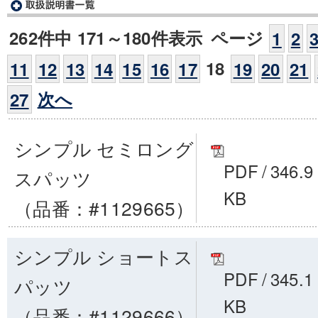
262件中 171～180件表示
ページ
1
2
18
11
12
13
14
15
16
17
19
20
21
次へ
27
シンプル セミロング
PDF
/
346.9
スパッツ
KB
（品番：#1129665）
シンプル ショートス
PDF
/
345.1
パッツ
KB
（品番：#1129666）