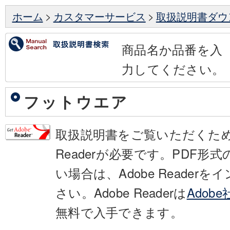
ホーム
>
カスタマーサービス
>
取扱説明書ダウ
商品名か品番を入
力してください。
フットウエア
取扱説明書をご覧いただくために
Readerが必要です。PDF形
い場合は、Adobe Reader
さい。Adobe Readerは
Adob
無料で入手できます。