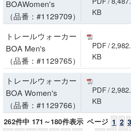
PDF
/
8,487
BOAWomen's
KB
（品番：#1129709）
トレールウォーカー
PDF
/
2,982
BOA Men's
KB
（品番：#1129765）
トレールウォーカー
PDF
/
2,982
BOA Women's
KB
（品番：#1129766）
262件中 171～180件表示
ページ
1
2