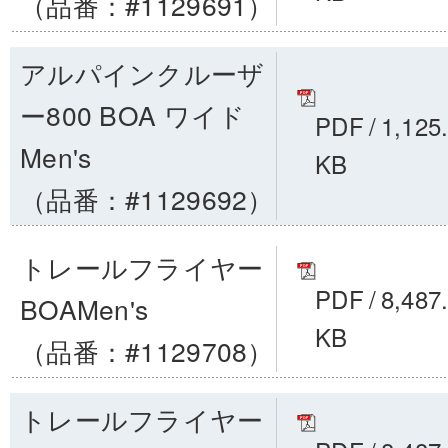
（品番：#1129691）
アルパインクルーザ
ー800 BOA ワイド
PDF
/
1,125
Men's
KB
（品番：#1129692）
トレールフライヤー
PDF
/
8,487
BOAMen's
KB
（品番：#1129708）
トレールフライヤー