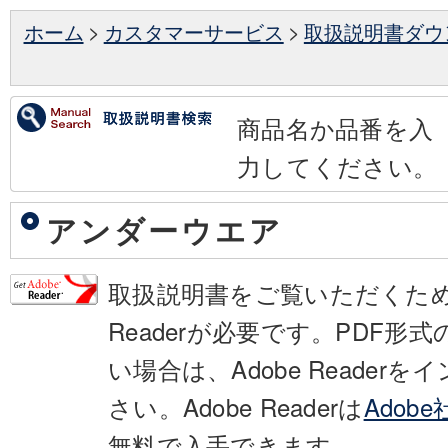
ホーム
>
カスタマーサービス
>
取扱説明書ダウ
商品名か品番を入
力してください。
アンダーウエア
取扱説明書をご覧いただくために
Readerが必要です。PDF形
い場合は、Adobe Reader
さい。Adobe Readerは
Adob
無料で入手できます。