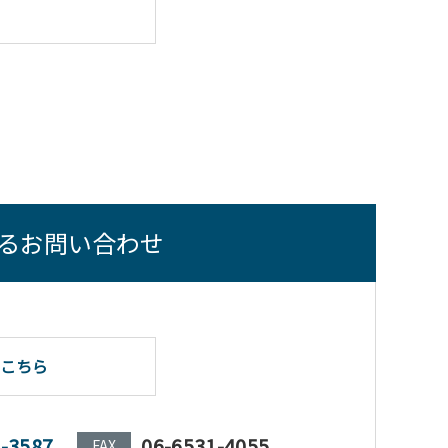
るお問い合わせ
こちら
1-3587
06-6531-4055
FAX