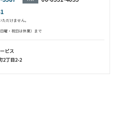
31
いただけません。
:00（日曜・祝日は休業）まで
ービス
町2丁目2-2