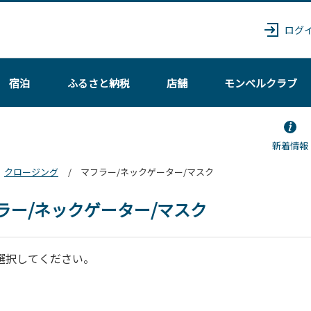
ログ
宿泊
ふるさと納税
店舗
モンベル
クラブ
新着情報
クロージング
マフラー/ネックゲーター/マスク
ラー/ネックゲーター/マスク
選択してください。