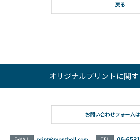
戻る
オリジナルプリントに関す
お問い合わせフォームは
06-653
print@montbell.com
E-MAIL
TEL