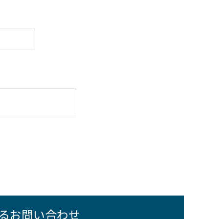
るお問い合わせ