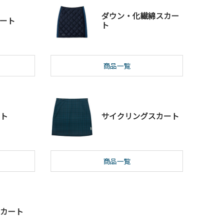
ダウン・化繊綿スカー
ート
ト
商品一覧
ト
サイクリングスカート
商品一覧
カート