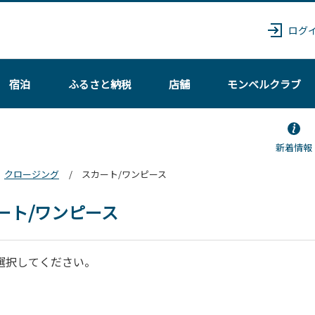
ログ
宿泊
ふるさと納税
店舗
モンベル
クラブ
新着情報
クロージング
スカート/ワンピース
ート/ワンピース
選択してください。