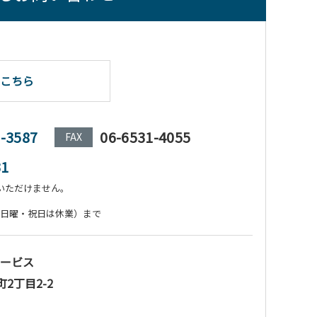
こちら
1-3587
06-6531-4055
FAX
31
いただけません。
:00（日曜・祝日は休業）まで
ービス
町2丁目2-2