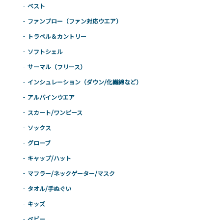
ベスト
ファンブロー（ファン対応ウエア）
トラベル＆カントリー
ソフトシェル
サーマル（フリース）
インシュレーション（ダウン/化繊綿など）
アルパインウエア
スカート/ワンピース
ソックス
グローブ
キャップ/ハット
マフラー/ネックゲーター/マスク
タオル/手ぬぐい
キッズ
ベビー