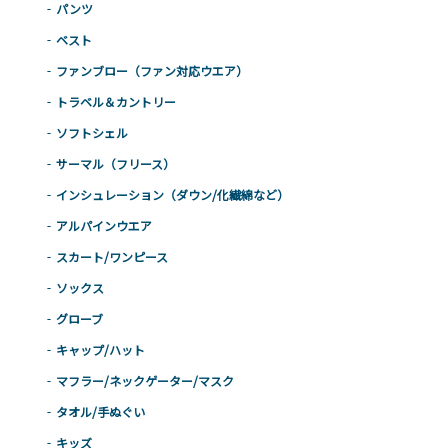
パンツ
ベスト
ファンブロー（ファン対応ウエア）
トラベル＆カントリー
ソフトシェル
サーマル（フリース）
インシュレーション（ダウン/化繊綿など）
アルパインウエア
スカート/ワンピース
ソックス
グローブ
キャップ/ハット
マフラー/ネックゲーター/マスク
タオル/手ぬぐい
キッズ