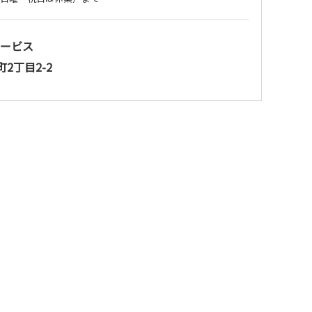
ービス
町2丁目2-2