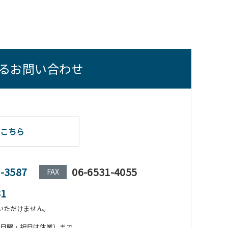
るお問い合わせ
こちら
1-3587
06-6531-4055
FAX
31
いただけません。
:00（日曜・祝日は休業）まで