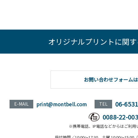
オリジナルプリントに関す
お問い合わせフォームは
06-653
print@montbell.com
E-MAIL
TEL
0088-22-00
※携帯電話、IP電話などからはご利用
受付時間／10:00～17:30、土曜 10:00～15