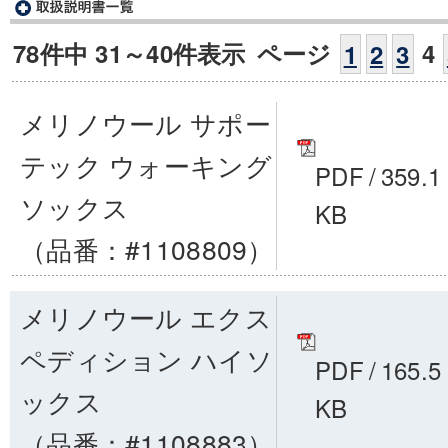
78件中 31～40件表示
ページ
4
1
2
3
メリノウール サポー
テック ウォーキング
PDF
/
359.1
ソックス
KB
（品番：#1108809）
メリノウール エクス
ペディション ハイソ
PDF
/
165.5
ックス
KB
（品番：#1108883）