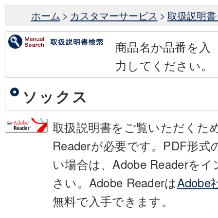
ホーム
>
カスタマーサービス
>
取扱説明書
商品名か品番を入
力してください。
ソックス
取扱説明書をご覧いただくために
Readerが必要です。PDF形
い場合は、Adobe Reader
さい。Adobe Readerは
Adob
無料で入手できます。