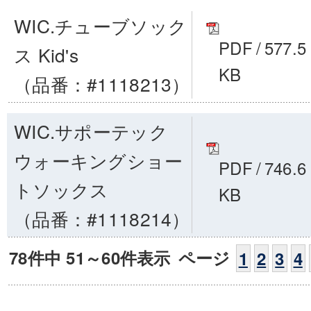
WIC.チューブソック
PDF
/
577.5
ス Kid's
KB
（品番：#1118213）
WIC.サポーテック
ウォーキングショー
PDF
/
746.6
トソックス
KB
（品番：#1118214）
78件中 51～60件表示
ページ
1
2
3
4