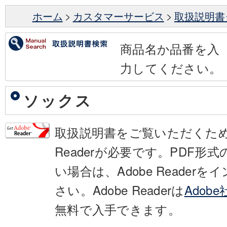
ホーム
>
カスタマーサービス
>
取扱説明書
商品名か品番を入
力してください。
ソックス
取扱説明書をご覧いただくために
Readerが必要です。PDF形
い場合は、Adobe Reader
さい。Adobe Readerは
Adob
無料で入手できます。