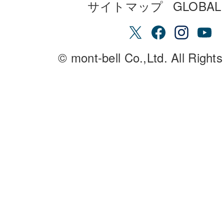
サイトマップ
GLOBAL 
© mont-bell Co.,Ltd. All Right