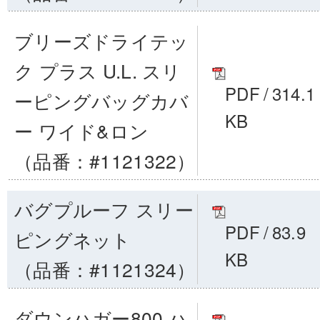
ブリーズドライテッ
ク プラス U.L. スリ
PDF
/
314.1
ーピングバッグカバ
KB
ー ワイド&ロン
（品番：#1121322）
バグプルーフ スリー
PDF
/
83.9
ピングネット
KB
（品番：#1121324）
ダウンハガー800 ハ