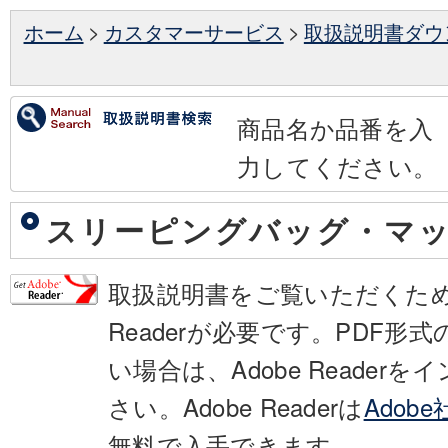
ホーム
>
カスタマーサービス
>
取扱説明書ダウ
商品名か品番を入
力してください。
スリーピングバッグ・マ
取扱説明書をご覧いただくために
Readerが必要です。PDF形
い場合は、Adobe Reader
さい。Adobe Readerは
Adob
無料で入手できます。