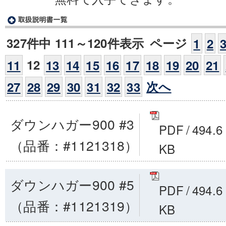
327件中 111～120件表示
ページ
1
2
12
11
13
14
15
16
17
18
19
20
21
次へ
27
28
29
30
31
32
33
ダウンハガー900 #3
PDF
/
494.6
（品番：#1121318）
KB
ダウンハガー900 #5
PDF
/
494.6
（品番：#1121319）
KB