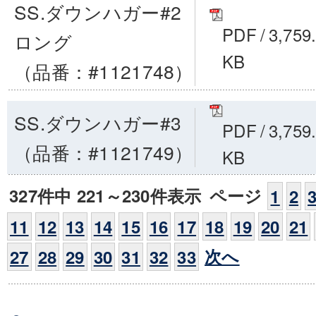
SS.ダウンハガー#2
PDF
/
3,759
ロング
KB
（品番：#1121748）
SS.ダウンハガー#3
PDF
/
3,759
（品番：#1121749）
KB
327件中 221～230件表示
ページ
1
2
11
12
13
14
15
16
17
18
19
20
21
次へ
27
28
29
30
31
32
33