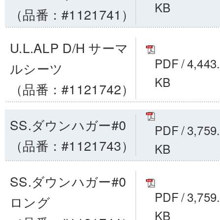
KB
（品番：#1121741）
U.L.ALP D/H サーマ
PDF
/
4,443
ルシーツ
KB
（品番：#1121742）
SS.ダウンハガー#0
PDF
/
3,759
（品番：#1121743）
KB
SS.ダウンハガー#0
PDF
/
3,759
ロング
KB