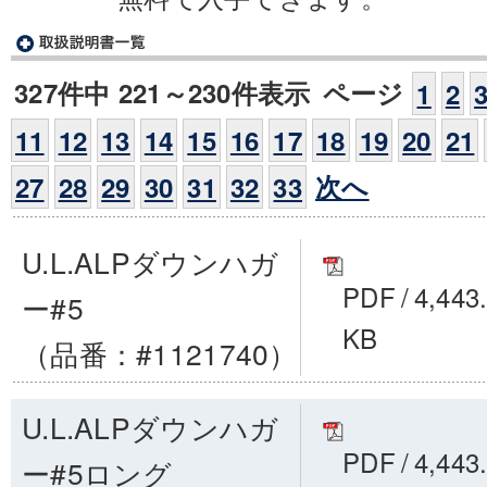
327件中 221～230件表示
ページ
1
2
11
12
13
14
15
16
17
18
19
20
21
次へ
27
28
29
30
31
32
33
U.L.ALPダウンハガ
PDF
/
4,443
ー#5
KB
（品番：#1121740）
U.L.ALPダウンハガ
PDF
/
4,443
ー#5ロング