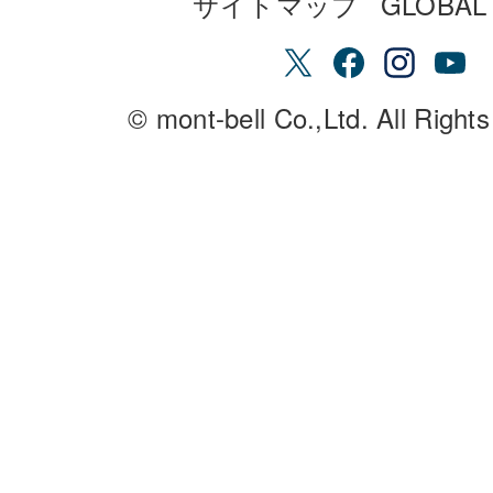
サイトマップ
GLOBAL 
© mont-bell Co.,Ltd. All Right