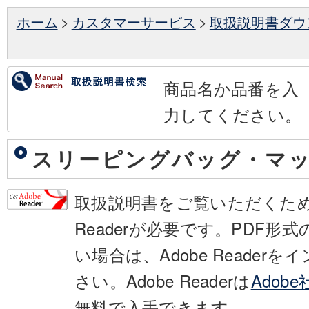
ホーム
>
カスタマーサービス
>
取扱説明書ダウ
商品名か品番を入
力してください。
スリーピングバッグ・マ
取扱説明書をご覧いただくために
Readerが必要です。PDF形
い場合は、Adobe Reader
さい。Adobe Readerは
Adob
無料で入手できます。