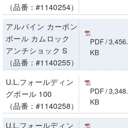
（品番：#1140254）
アルパイン カーボン
ポール カムロック
PDF
/
3,456
アンチショック S
KB
（品番：#1140255）
U.L.フォールディン
PDF
/
3,348
グポール 100
KB
（品番：#1140258）
U.L.フォールディン