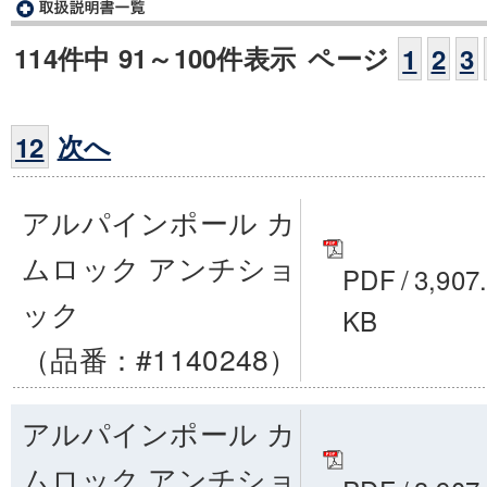
114件中 91～100件表示
ページ
1
2
3
次へ
12
アルパインポール カ
ムロック アンチショ
PDF
/
3,907
ック
KB
（品番：#1140248）
アルパインポール カ
ムロック アンチショ