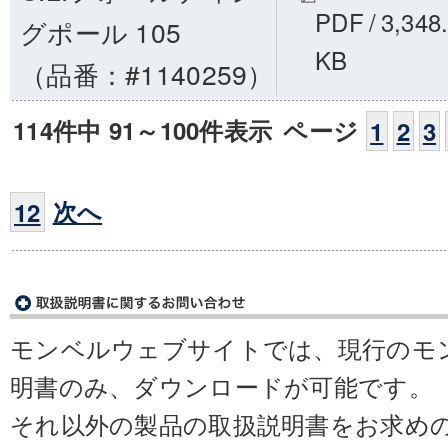
PDF
/
3,348
グポール 105
KB
（品番：#1140259）
114件中 91～100件表示
ページ
1
2
3
次へ
12
モンベルウェブサイトでは、現行のモ
明書のみ、ダウンロードが可能です。
それ以外の製品の取扱説明書をお求め