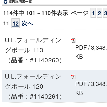
114件中 101～110件表示
ページ
1
2
11
次へ
12
U.L.フォールディン
PDF
/
3,348
グポール 113
KB
（品番：#1140260）
U.L.フォールディン
PDF
/
3,348
グポール 120
KB
（品番：#1140261）