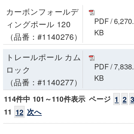
カーボンフォールデ
PDF
/
6,270
ィングポール 120
KB
（品番：#1140276）
トレールポール カム
PDF
/
7,838
ロック
KB
（品番：#1140277）
114件中 101～110件表示
ページ
1
2
11
次へ
12