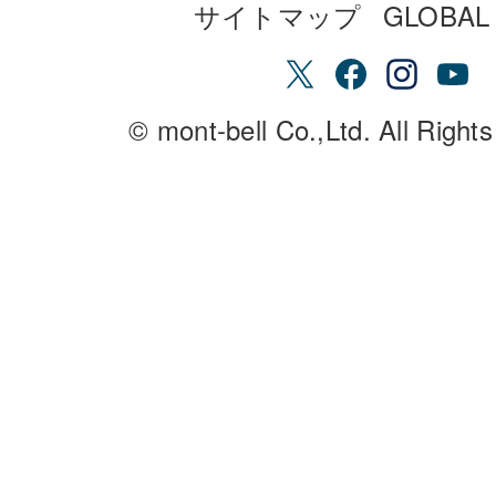
サイトマップ
GLOBAL 
© mont-bell Co.,Ltd. All Right