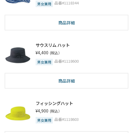
品番#1118344
男女兼用
商品詳細
サウスリム ハット
¥4,400
(税込）
品番#1118600
男女兼用
商品詳細
フィッシングハット
¥4,900
(税込）
品番#1118603
男女兼用