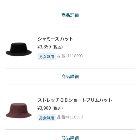
商品詳細
シャミース ハット
¥3,850
(税込）
品番#1118903
男女兼用
商品詳細
ストレッチ O.D.ショートブリムハット
¥3,900
(税込）
品番#1118932
男女兼用
商品詳細