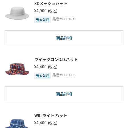
3Dメッシュハット
¥4,900
(税込）
品番#1118193
男女兼用
商品詳細
ウイックロンO.D.ハット
¥4,400
(税込）
品番#1118335
男女兼用
商品詳細
WIC.ライト ハット
¥4,400
(税込）