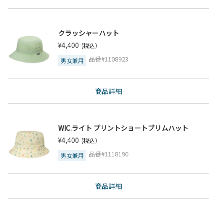
クラッシャーハット
¥4,400
(税込）
品番#1108923
男女兼用
商品詳細
WIC.ライト プリントショートブリムハット
¥4,400
(税込）
品番#1118190
男女兼用
商品詳細