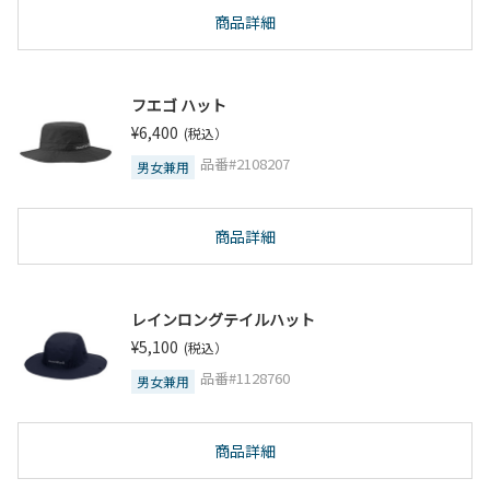
商品詳細
フエゴ ハット
¥6,400
(税込）
品番#2108207
男女兼用
商品詳細
レインロングテイルハット
¥5,100
(税込）
品番#1128760
男女兼用
商品詳細