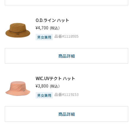
O.D.ライン ハット
¥4,700
(税込）
品番#1118935
男女兼用
商品詳細
WIC.UVテクト ハット
¥3,800
(税込）
品番#1119153
男女兼用
商品詳細