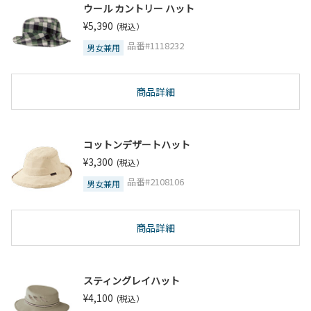
ウール カントリー ハット
¥5,390
(税込）
品番#1118232
男女兼用
商品詳細
コットンデザートハット
¥3,300
(税込）
品番#2108106
男女兼用
商品詳細
スティングレイハット
¥4,100
(税込）