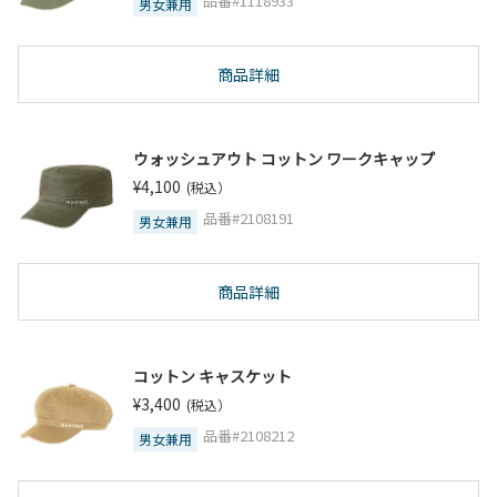
品番#1118933
男女兼用
商品詳細
ウォッシュアウト コットン ワークキャップ
¥4,100
(税込）
品番#2108191
男女兼用
商品詳細
コットン キャスケット
¥3,400
(税込）
品番#2108212
男女兼用