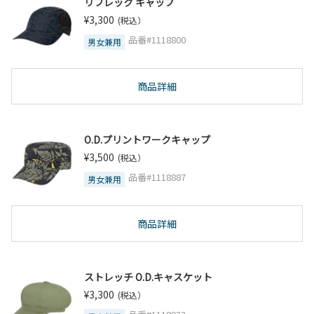
リフレック キャップ
¥3,300
(税込）
品番#1118800
男女兼用
商品詳細
O.D.プリントワークキャップ
¥3,500
(税込）
品番#1118887
男女兼用
商品詳細
ストレッチ O.D.キャスケット
¥3,300
(税込）