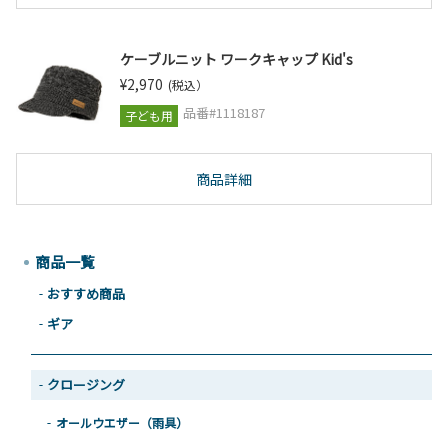
ケーブルニット ワークキャップ Kid's
¥2,970
(税込）
品番#1118187
子ども用
商品詳細
商品一覧
おすすめ商品
ギア
クロージング
オールウエザー（雨具）