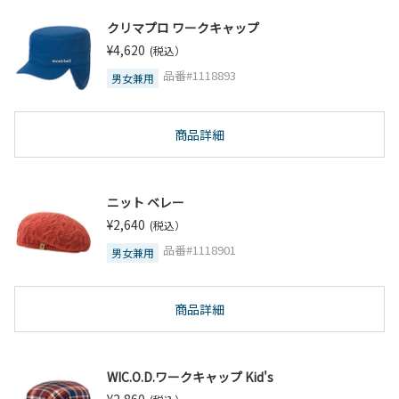
クリマプロ ワークキャップ
¥4,620
(税込）
品番#1118893
男女兼用
商品詳細
ニット ベレー
¥2,640
(税込）
品番#1118901
男女兼用
商品詳細
WIC.O.D.ワークキャップ Kid's