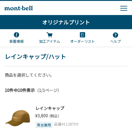
オリジナルプリント
新着情報
加工アイテム
オーダーリスト
ヘルプ
レインキャップ/ハット
商品を選択してください。
10件中10件表示
（1/1ページ）
レインキャップ
¥3,800
(税込）
品番#1128759
男女兼用