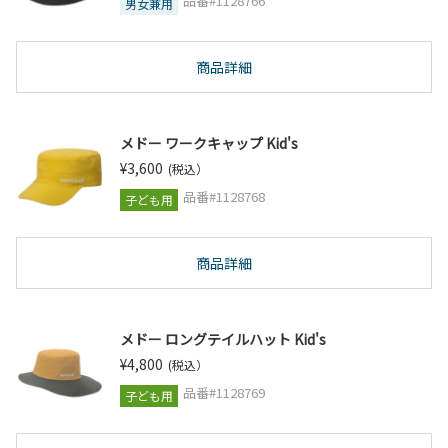
品番#1128766
男女兼用
商品詳細
メドー ワークキャップ Kid's
¥3,600
(税込）
品番#1128768
子ども用
商品詳細
メドー ロングテイルハット Kid's
¥4,800
(税込）
品番#1128769
子ども用