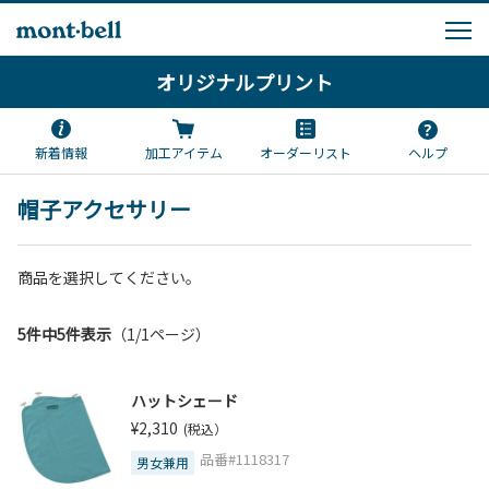
オリジナルプリント
新着情報
加工アイテム
オーダーリスト
ヘルプ
帽子アクセサリー
商品を選択してください。
5件中5件表示
（1/1ページ）
ハットシェード
¥2,310
(税込）
品番#1118317
男女兼用