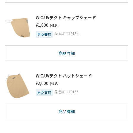
WIC.UVテクト キャップシェード
¥1,800
(税込）
品番#1119154
男女兼用
商品詳細
WIC.UVテクト ハットシェード
¥2,000
(税込）
品番#1119155
男女兼用
商品詳細