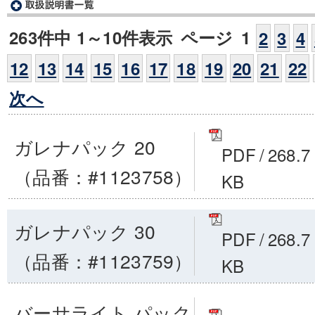
263件中 1～10件表示
ページ
1
2
3
4
12
13
14
15
16
17
18
19
20
21
22
次へ
ガレナパック 20
PDF
/
268.7
（品番：#1123758）
KB
ガレナパック 30
PDF
/
268.7
（品番：#1123759）
KB
バーサライト パック