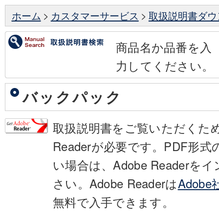
ホーム
>
カスタマーサービス
>
取扱説明書ダウ
商品名か品番を入
力してください。
バックパック
取扱説明書をご覧いただくために
Readerが必要です。PDF形
い場合は、Adobe Reader
さい。Adobe Readerは
Adob
無料で入手できます。