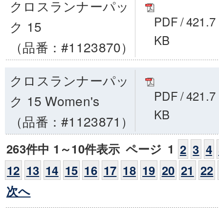
クロスランナーパッ
PDF
/
421.7
ク 15
KB
（品番：#1123870）
クロスランナーパッ
PDF
/
421.7
ク 15 Women's
KB
（品番：#1123871）
263件中 1～10件表示
ページ
1
2
3
4
12
13
14
15
16
17
18
19
20
21
22
次へ