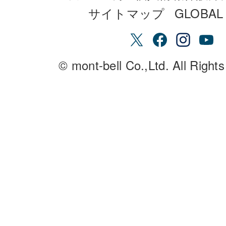
サイトマップ
GLOBAL 
© mont-bell Co.,Ltd. All Right