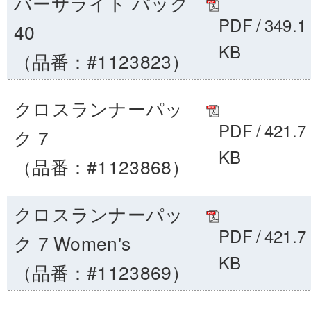
バーサライト パック
PDF
/
349.1
40
KB
（品番：#1123823）
クロスランナーパッ
PDF
/
421.7
ク 7
KB
（品番：#1123868）
クロスランナーパッ
PDF
/
421.7
ク 7 Women's
KB
（品番：#1123869）