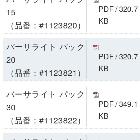
PDF
/
320.7
15
KB
（品番：#1123820）
バーサライト パック
PDF
/
320.7
20
KB
（品番：#1123821）
バーサライト パック
PDF
/
349.1
30
KB
（品番：#1123822）