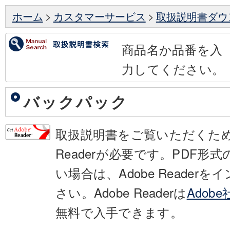
ホーム
>
カスタマーサービス
>
取扱説明書ダウ
商品名か品番を入
力してください。
バックパック
取扱説明書をご覧いただくために
Readerが必要です。PDF形
い場合は、Adobe Reader
さい。Adobe Readerは
Adob
無料で入手できます。