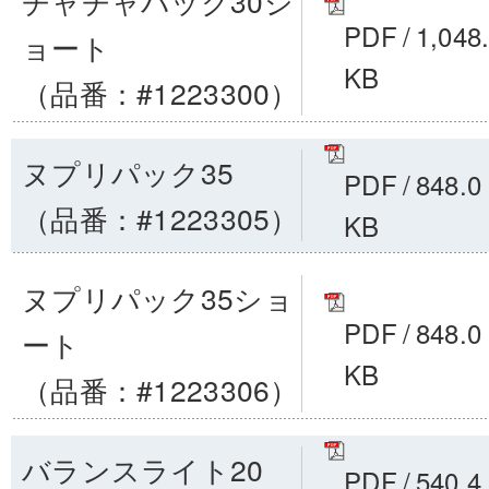
チャチャパック30シ
PDF
/
1,048
ョート
KB
（品番：#1223300）
ヌプリパック35
PDF
/
848.0
（品番：#1223305）
KB
ヌプリパック35ショ
PDF
/
848.0
ート
KB
（品番：#1223306）
バランスライト20
PDF
/
540.4