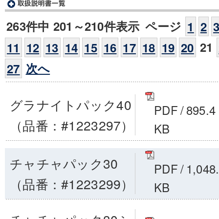
263件中 201～210件表示
ページ
1
2
21
11
12
13
14
15
16
17
18
19
20
次へ
27
グラナイトパック40
PDF
/
895.4
（品番：#1223297）
KB
チャチャパック30
PDF
/
1,048
（品番：#1223299）
KB