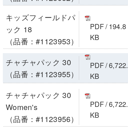
キッズフィールドパ
PDF
/
194.8
ック 18
KB
（品番：#1123953）
チャチャパック 30
PDF
/
6,722
（品番：#1123955）
KB
チャチャパック 30
PDF
/
6,722
Women's
KB
（品番：#1123956）