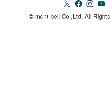
© mont-bell Co.,Ltd. All Right