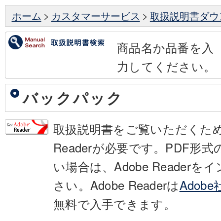
ホーム
>
カスタマーサービス
>
取扱説明書ダウ
商品名か品番を入
力してください。
バックパック
取扱説明書をご覧いただくために
Readerが必要です。PDF形
い場合は、Adobe Reader
さい。Adobe Readerは
Adob
無料で入手できます。