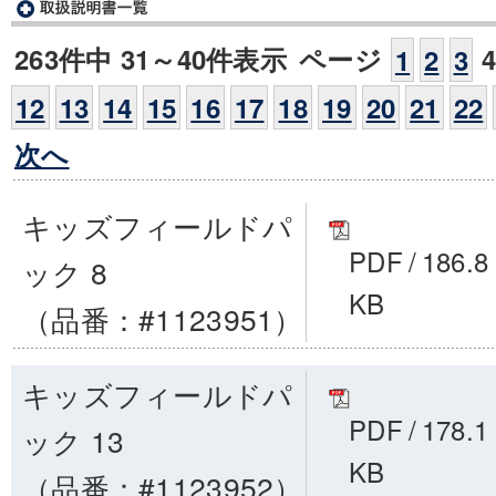
263件中 31～40件表示
ページ
1
2
3
12
13
14
15
16
17
18
19
20
21
22
次へ
キッズフィールドパ
PDF
/
186.8
ック 8
KB
（品番：#1123951）
キッズフィールドパ
PDF
/
178.1
ック 13
KB
（品番：#1123952）