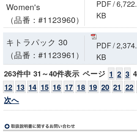
PDF
/
6,722
Women's
KB
（品番：#1123960）
キトラパック 30
PDF
/
2,374
（品番：#1123961）
KB
263件中 31～40件表示
ページ
1
2
3
12
13
14
15
16
17
18
19
20
21
22
次へ