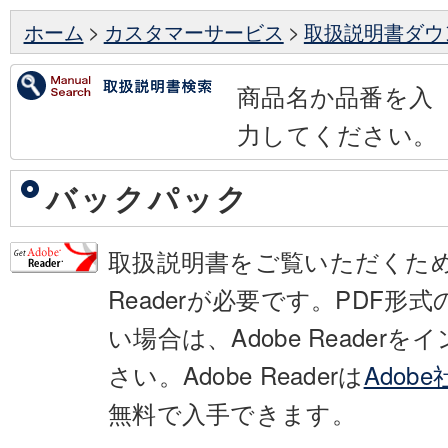
ホーム
>
カスタマーサービス
>
取扱説明書ダウ
商品名か品番を入
力してください。
バックパック
取扱説明書をご覧いただくために
Readerが必要です。PDF形
い場合は、Adobe Reader
さい。Adobe Readerは
Adob
無料で入手できます。