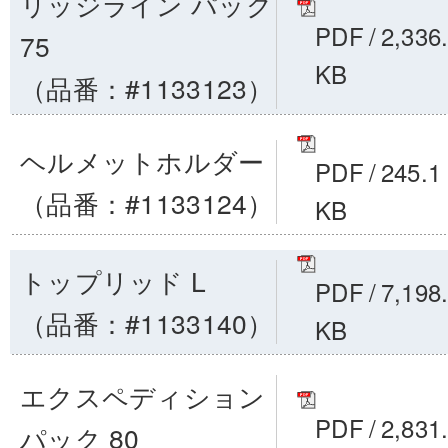
リッジライン パック
PDF
/
2,336
75
KB
（品番：#1133123）
ヘルメットホルダー
PDF
/
245.1
（品番：#1133124）
KB
トップリッド L
PDF
/
7,198
（品番：#1133140）
KB
エクスペディション
PDF
/
2,831
パック 80