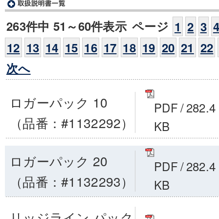
263件中 51～60件表示
ページ
1
2
3
12
13
14
15
16
17
18
19
20
21
22
次へ
ロガーパック 10
PDF
/
282.4
（品番：#1132292）
KB
ロガーパック 20
PDF
/
282.4
（品番：#1132293）
KB
リッジライン パック