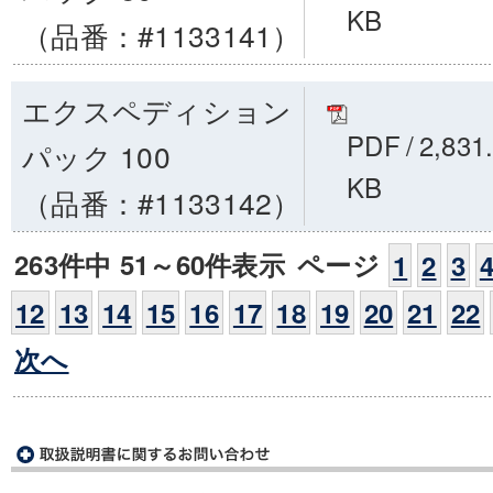
KB
（品番：#1133141）
エクスペディション
PDF
/
2,831
パック 100
KB
（品番：#1133142）
263件中 51～60件表示
ページ
1
2
3
12
13
14
15
16
17
18
19
20
21
22
次へ