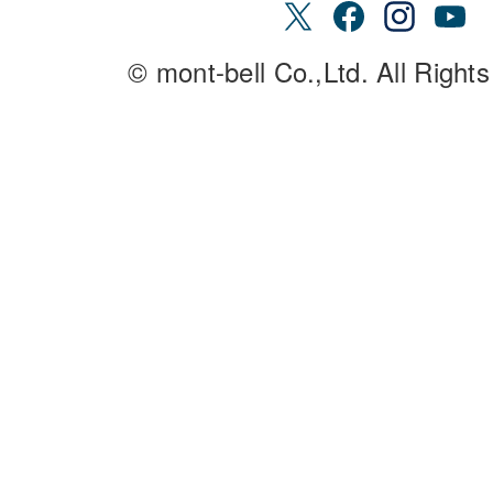
© mont-bell Co.,Ltd. All Right