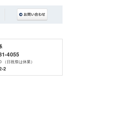
係
31-4055
00 （日祝祭は休業）
-2